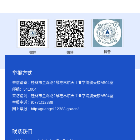
抖音
微信
微博
举报方式
来信请寄：桂林市金鸡路2号桂林航天工业学院航天楼A504室
邮编：541004
来访请到：桂林市金鸡路2号桂林航天工业学院航天楼A504室
举报电话：(0771)12388
网上举报：http://guangxi.12388.gov.cn/
联系我们