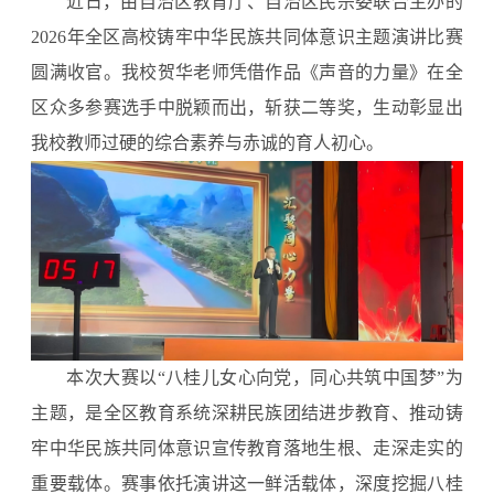
近日，由自治区教育厅、自治区民宗委联合主办的
2026年全区高校铸牢中华民族共同体意识主题演讲比赛
圆满收官。我校贺华老师凭借作品《声音的力量》在全
区众多参赛选手中脱颖而出，斩获二等奖，生动彰显出
我校教师过硬的综合素养与赤诚的育人初心。
本次大赛以“八桂儿女心向党，同心共筑中国梦”为
主题，是全区教育系统深耕民族团结进步教育、推动铸
牢中华民族共同体意识宣传教育落地生根、走深走实的
重要载体。赛事依托演讲这一鲜活载体，深度挖掘八桂