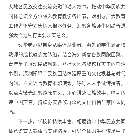
大地各民族交往交流交融的动人故事，推动中华民族共
同体意识全方位融入教育教学各环节，对引导广大教育
工作者坚守立德树人根本任务、汇聚各族师生团结奋进
强大合力具有重要现实意义。
贺华老师以自身从媒体从业者、海外留学生到高校
教师的成长轨迹为脉络，结合海外新春各族同胞团聚、
青年学子展现民族风采、八桂大地各族榜样实干的鲜活
事例，深刻阐释了民族团结绵延厚重的文化根基与时代
内涵。立足语言教育本职使命，呼吁人人争做传播者，
以点点微光汇聚燎原星火，用心讲述民族故事、响亮传
递中国声音，持续夯实各族群众的文化自信与家国认同
感。
下一步，学校将持续丰富、拓展铸牢中华民族共同
体意识育人载体与实践路径，引导全体师生在传承中华