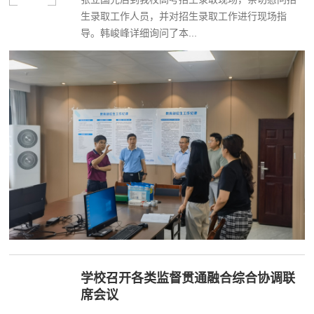
生录取工作人员，并对招生录取工作进行现场指
导。韩峻峰详细询问了本...
学校召开各类监督贯通融合综合协调联
席会议