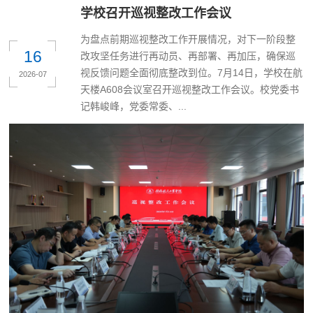
学校召开巡视整改工作会议
为盘点前期巡视整改工作开展情况，对下一阶段整
16
改攻坚任务进行再动员、再部署、再加压，确保巡
视反馈问题全面彻底整改到位。7月14日，学校在航
2026-07
天楼A608会议室召开巡视整改工作会议。校党委书
记韩峻峰，党委常委、...