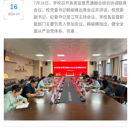
7月16日，学校召开各类监督贯通融合综合协调联席
16
会议，校党委书记韩峻峰出席会议并讲话，校党委
2026-07
副书记、纪委书记吴江萍主持会议，学校各监督职
能部门主要负责人参加会议。韩峻峰指出，健全全
面从严治党体系、完善...