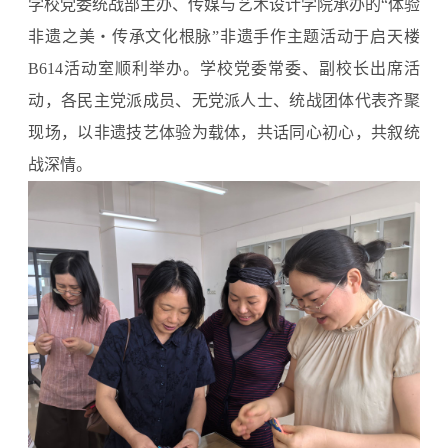
学校党委统战部主办、传媒与艺术设计学院承办的“体验
非遗之美・传承文化根脉”非遗手作主题活动于启天楼
B614活动室顺利举办。学校党委常委、副校长出席活
动，各民主党派成员、无党派人士、统战团体代表齐聚
现场，以非遗技艺体验为载体，共话同心初心，共叙统
战深情。