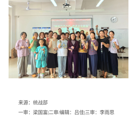
来源：统战部
一审：梁国富|二审/编辑：吕佳|三审：李雨思