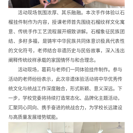
活动现场氛围浓厚、其乐融融。本次手作体验以石
榴挂件制作为内容，授课老师首先围绕石榴纹样文化寓
意、传统手作工艺流程展开细致讲解。石榴象征民族团
结、多籽多福，是铸牢中华民族共同体意识极具代表性
的文化符号，老师结合非遗历史与民俗故事，深入浅出
阐释传统纹样承载的家国情怀与和合理念。
活动现场，葛莉与老师们一同体验挂件制作。参与
活动的老师纷纷表示，此次非遗体验活动将中华优秀传
统文化与统战工作深度融合，形式新颖、意义深远。下
一步，学校党委将持续打造常态化、品牌化主题活动，
汇聚同心同向、携手奋进的统战合力，为学校长远建设
与高质量发展增势赋能。