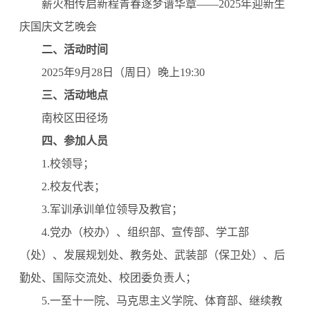
薪火相传启新程青春逐梦谱华章——2025年迎新生
庆国庆文艺晚会
二、活动时间
2025年9月28日（周日）晚上19:30
三、活动地点
南校区田径场
四、参加人员
1.校领导；
2.校友代表；
3.军训承训单位领导及教官；
4.党办（校办）、组织部、宣传部、学工部
（处）、发展规划处、教务处、武装部（保卫处）、后
勤处、国际交流处、校团委负责人；
5.一至十一院、马克思主义学院、体育部、继续教