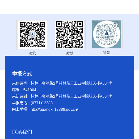
抖音
微信
微博
举报方式
来信请寄：桂林市金鸡路2号桂林航天工业学院航天楼A504室
邮编：541004
来访请到：桂林市金鸡路2号桂林航天工业学院航天楼A504室
举报电话：(0771)12388
网上举报：http://guangxi.12388.gov.cn/
联系我们