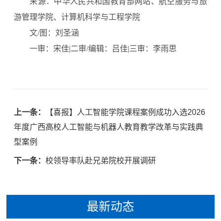
来源：中华人民共和国教育部网站、航空服务与旅
游管理学院、计算机科学与工程学院
文/图：刘圣涵
一审：宋佳|二审/编辑：吕佳|三审：李雨思
上一条：
【喜报】人工智能学院课程案例成功入选2026
年度广西高校人工智能与机器人教育教学改革与实践典
型案例
下一条：
校领导率队赴兄弟院校开展调研
最新动态