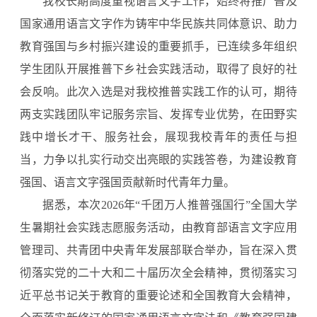
我校长期高度重视语言文字工作，始终将推广普及
国家通用语言文字作为铸牢中华民族共同体意识、助力
教育强国与乡村振兴建设的重要抓手，已连续多年组织
学生团队开展推普下乡社会实践活动，取得了良好的社
会反响。此次入选是对我校推普实践工作的认可，期待
两支实践团队牢记服务宗旨、发挥专业优势，在田野实
践中增长才干、服务社会，展现我校青年的责任与担
当，力争以扎实行动交出亮眼的实践答卷，为建设教育
强国、语言文字强国贡献新时代青年力量。
据悉，本次2026年“千团万人推普强国行”全国大学
生暑期社会实践志愿服务活动，由教育部语言文字应用
管理司、共青团中央青年发展部联合举办，旨在深入贯
彻落实党的二十大和二十届历次全会精神，贯彻落实习
近平总书记关于教育的重要论述和全国教育大会精神，