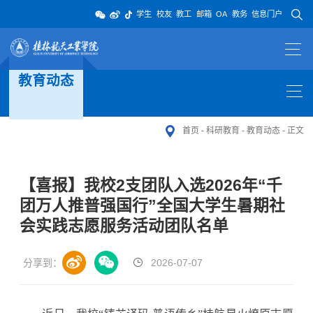
学生
校友
教工
邮箱
OA
教务
信息门户
教育动态
首页
-
科研教育
-
教育动态
-
正文
【喜报】我校2支团队入选2026年“千
团万人推普强国行”全国大学生暑期社
会实践志愿服务活动团队名单
分享到：
2026-07-07