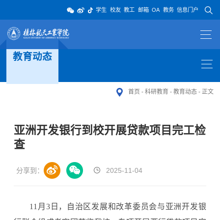
学生
校友
教工
邮箱
OA
教务
信息门户
教育动态
首页
-
科研教育
-
教育动态
-
正文
亚洲开发银行到校开展贷款项目完工检
查
分享到：
2025-11-04
11月3日，自治区发展和改革委员会与亚洲开发银