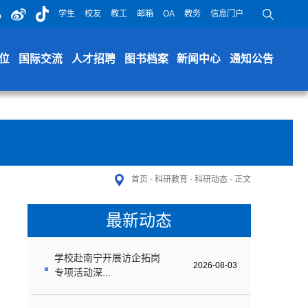
学生
校友
教工
邮箱
OA
教务
信息门户
位
国际交流
人才招聘
图书档案
新闻中心
通知公告
首页
-
科研教育
-
科研动态
-
正文
最新动态
学校赴南宁开展访企拓岗
2026-08-03
专项活动深...