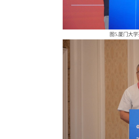
图5.厦门大