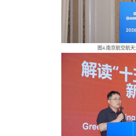
图4.南京航空航