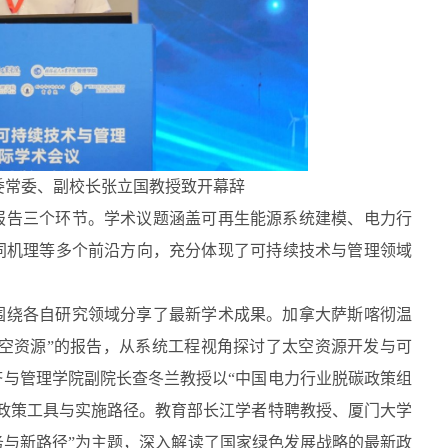
党委常委、副校长张立国教授致开幕辞
报告三个环节。学术议题涵盖可再生能源系统建模、电力行
同机理等多个前沿方向，充分体现了可持续技术与管理领域
围绕各自研究领域分享了最新学术成果。加拿大萨斯喀彻温
持续性与太空资源”的报告，从系统工程视角探讨了太空资源开发与可
与管理学院副院长查冬兰教授以“中国电力行业脱碳政策组
政策工具与实施路径。教育部长江学者特聘教授、厦门大学
任务与新路径”为主题，深入解读了国家绿色发展战略的最新政