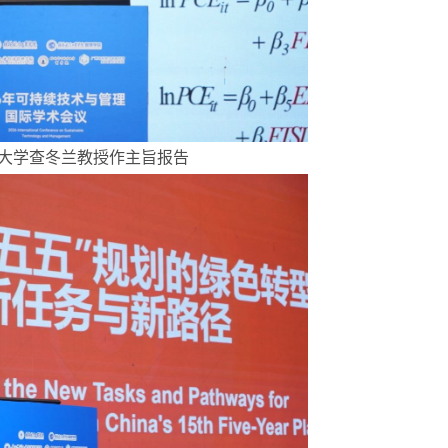
天大学查冬兰教授作主旨报告