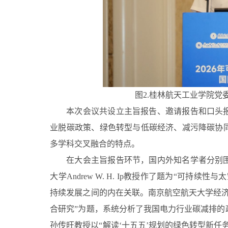
图2.桂林航天工业学院
本次会议共设立主旨报告、邀请报告和口头
业脱碳政策、绿色转型与低碳经济、减污降碳协
多学科交叉融合的特点。
在大会主旨报告环节，国内外知名学者分别
大学Andrew W. H. Ip教授作了题为“可
持续发展之间的内在关联。南京航空航天大学经济
合研究”为题，系统分析了我国电力行业碳减排的
孙传旺教授以“解读‘十五五’规划的绿色转型新