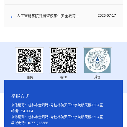
人工智能学院开展留校学生安全教育...
2026-07-17
抖音
微信
微博
举报方式
来信请寄：桂林市金鸡路2号桂林航天工业学院航天楼A504室
邮编：541004
来访请到：桂林市金鸡路2号桂林航天工业学院航天楼A504室
举报电话：(0771)12388