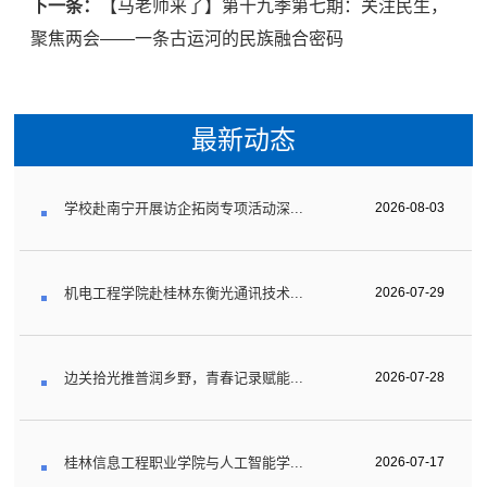
下一条：
【马老师来了】第十九季第七期：关注民生，
聚焦两会——一条古运河的民族融合密码
最新动态
学校赴南宁开展访企拓岗专项活动深...
2026-08-03
机电工程学院赴桂林东衡光通讯技术...
2026-07-29
边关拾光推普润乡野，青春记录赋能...
2026-07-28
桂林信息工程职业学院与人工智能学...
2026-07-17