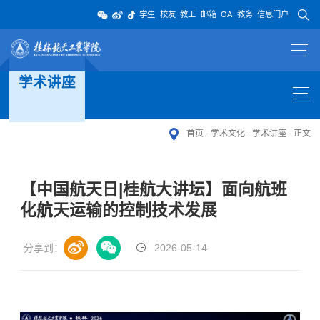
学生
校友
教工
邮箱
OA
教务
信息门户
学术讲座
首页
-
学术文化
-
学术讲座
-
正文
【中国航天日|桂航大讲坛】面向航班
化航天运输的控制技术发展
分享到：
2026-05-14