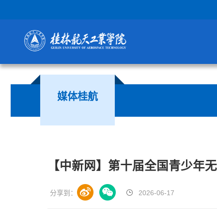
媒体桂航
【中新网】第十届全国青少年
分享到：
2026-06-17