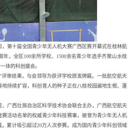
14日，第十届全国青少年无人机大赛广西区赛开幕式在桂林航
年，全区100余所学校、1500余名青少年选手齐聚山水桂
于一体的科创盛会。
”评审结果，与会领导为获评学校颁发牌匾。一批航空航天
阵地持续扩容，科创育人的种子正在八桂校园遍地生根、蓬
院、广西壮族自治区科学技术协会联合主办，广西航空航天
竞赛活动名单的权威青少年科技赛事，被誉为青少年无人机
载，累计吸引超过20万人次参赛，成为国内青少年科创领域