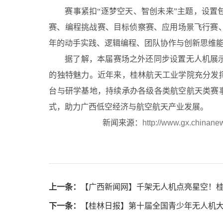
赛事紧扣“逐梦空天、智创未来”主题，设置
赛、编程挑战赛、目标侦察赛、应用场景飞行赛
年的动手实践、逻辑编程、团队协作与创新思维
据了解，本届赛场之外还同步设置无人机展
的独特魅力。近年来，桂林航天工业学院充分发挥
台与研学基地，持续承办各级各类航空航天类赛事
式，助力广西低空经济与航空航天产业发展。
新闻来源：
http://www.gx.chinanew
上一条：
【广西新闻网】千架无人机点亮星空！桂
下一条：
【桂林日报】第十届全国青少年无人机