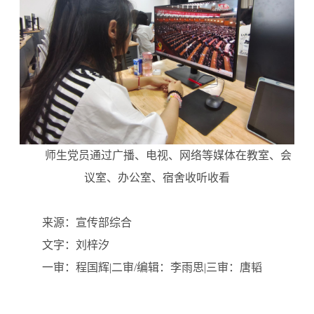
师生党员通过广播、电视、网络等媒体在教室、会
议室、办公室、宿舍收听收看
来源：宣传部综合
文字：刘梓汐
一审：程国辉|二审/编辑：李雨思|三审：唐韬