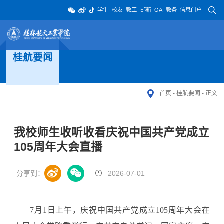
学生
校友
教工
邮箱
OA
教务
信息门户
桂航要闻
首页
-
桂航要闻
-
正文
我校师生收听收看庆祝中国共产党成立
105周年大会直播
分享到：
2026-07-01
7月1日上午，庆祝中国共产党成立105周年大会在