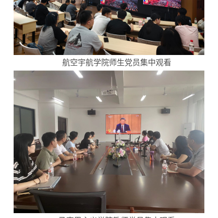
航空宇航学院师生党员集中观看