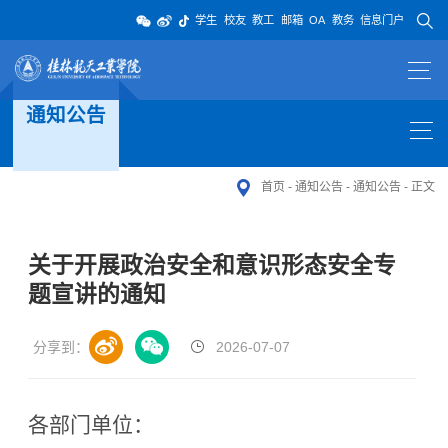
学生
校友
教工
邮箱
OA
教务
信息门户
通知公告
首页
-
通知公告
-
通知公告
-
正文
关于开展政治安全和意识形态安全专
题宣讲的通知
分享到：
2026-07-07
各部门单位：