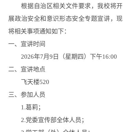
根据自治区相关文件要求，我校将开
展政治安全和意识形态安全专题宣讲，现
将相关事项通知如下：
一、宣讲时间
2026
年
7
月
9
日（星期四）下午
16:00
二、宣讲地点
飞天楼
520
三、参加人员
1.
葛莉；
2.
党委宣传部全体人员；