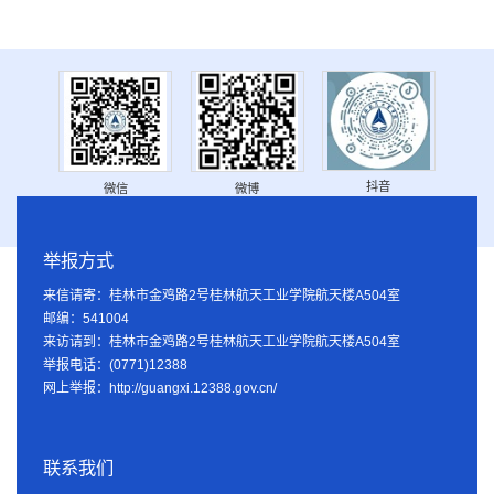
抖音
微信
微博
举报方式
来信请寄：桂林市金鸡路2号桂林航天工业学院航天楼A504室
邮编：541004
来访请到：桂林市金鸡路2号桂林航天工业学院航天楼A504室
举报电话：(0771)12388
网上举报：http://guangxi.12388.gov.cn/
联系我们