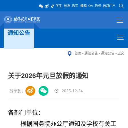
学生
校友
教工
邮箱
OA
教务
信息门户
通知公告
首页
-
通知公告
-
通知公告
-
正文
关于2026年元旦放假的通知
分享到：
2025-12-24
各部门单位：
根据国务院办公厅通知及
学校有关工