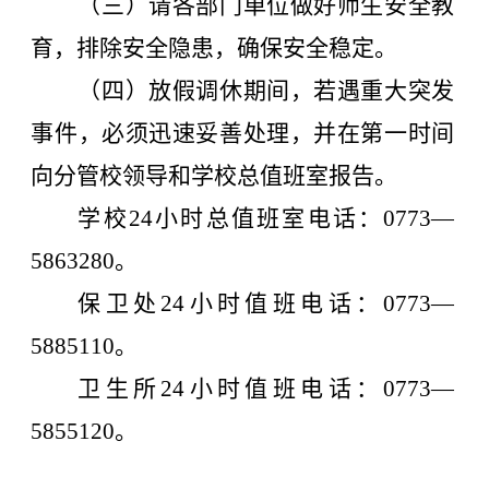
（三）请各部门单位做好师生安全教
育，排除安全隐患，确保安全稳定。
（四）放假调休期间，若遇重大突发
事件，必须迅速妥善处理，并在第一时间
向分管校领导和学校总值班室报告。
学校
24
小时总值班室电话：
0773
—
5863280
。
保卫处
24
小时值班电话：
0773
—
5885110
。
卫生所
24
小时值班电话：
0773—
5855120
。