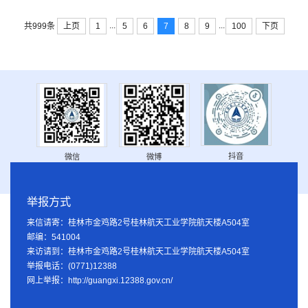
...
...
上页
1
5
6
7
8
9
100
下页
共999条
抖音
微信
微博
举报方式
来信请寄：桂林市金鸡路2号桂林航天工业学院航天楼A504室
邮编：541004
来访请到：桂林市金鸡路2号桂林航天工业学院航天楼A504室
举报电话：(0771)12388
网上举报：http://guangxi.12388.gov.cn/