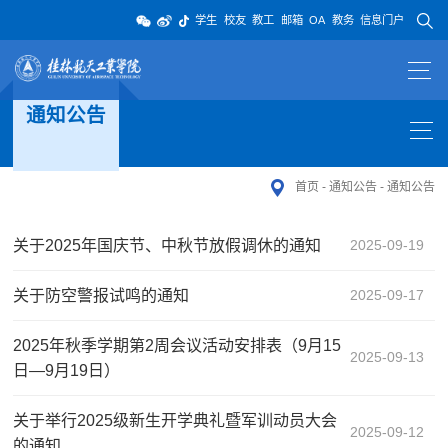
学生
校友
教工
邮箱
OA
教务
信息门户
通知公告
首页
-
通知公告
-
通知公告
关于2025年国庆节、中秋节放假调休的通知
2025-09-19
关于防空警报试鸣的通知
2025-09-17
2025年秋季学期第2周会议活动安排表（9月15
2025-09-13
日—9月19日）
关于举行2025级新生开学典礼暨军训动员大会
2025-09-12
的通知